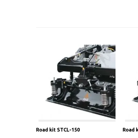
Road kit STCL-150
Road 