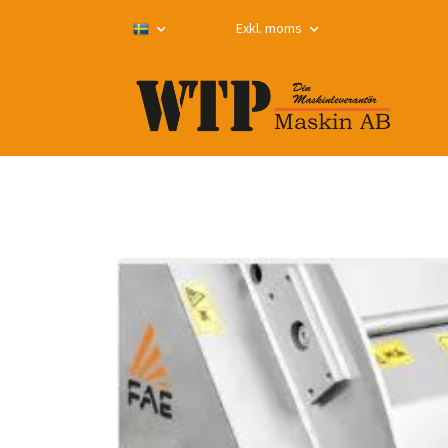
Exkl. moms