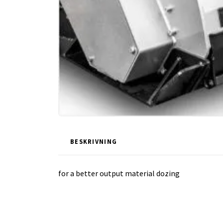
BESKRIVNING
for a better output material dozing