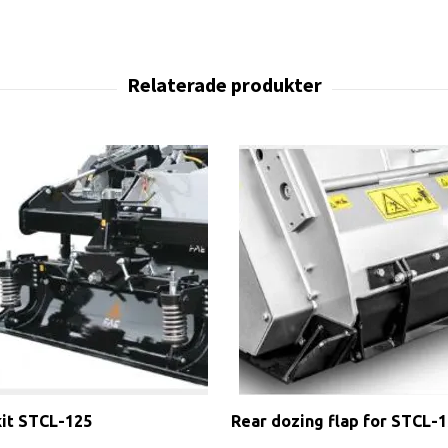
kit STCL-125
Rear dozing flap for STCL-