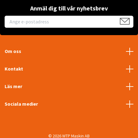
Anmäl dig till vår nyhetsbrev
Om oss
Kontakt
Läs mer
Sociala medier
© 2026 WTP Maskin AB