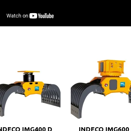
NDECO IMG400 D
INDECO IMG600