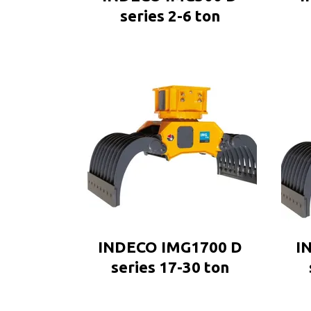
series 2-6 ton
INDECO IMG1700 D
I
series 17-30 ton