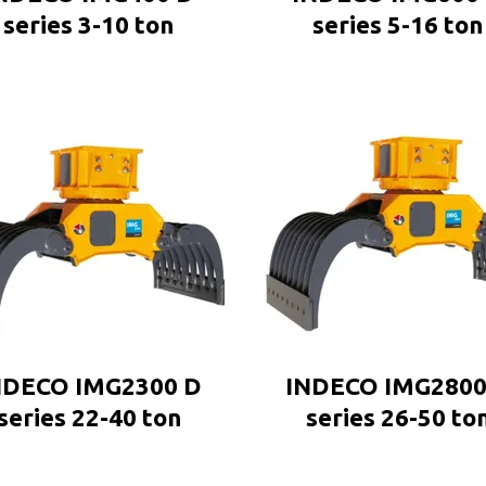
series 3-10 ton
series 5-16 ton
NDECO IMG2300 D
INDECO IMG2800
series 22-40 ton
series 26-50 to