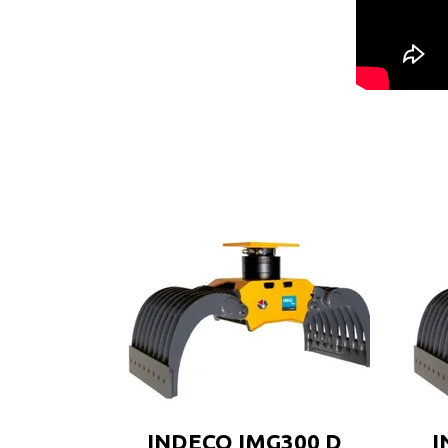
INDECO IMG300 D
I