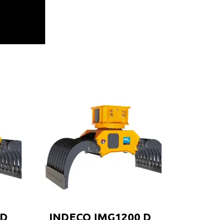
 D
INDECO IMG1200 D