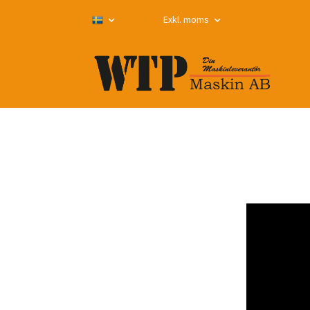
Exkl. moms