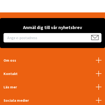
Anmäl dig till vår nyhetsbrev
Om oss
Kontakt
Läs mer
Sociala medier