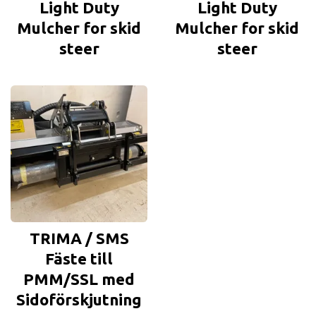
Light Duty
Light Duty
Mulcher for skid
Mulcher for skid
steer
steer
TRIMA / SMS
Fäste till
PMM/SSL med
Sidoförskjutning