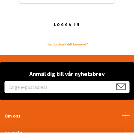
Har du glömt ditt lösenord?
Anmäl dig till vår nyhetsbrev
Om oss
Kontakt