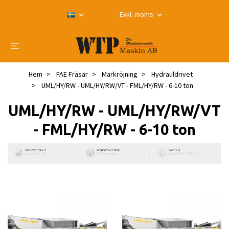
Exkl. moms
Hem
FAE Fräsar
Markröjning
Hydrauldrivet
UML/HY/RW - UML/HY/RW/VT - FML/HY/RW - 6-10 ton
UML/HY/RW - UML/HY/RW/VT
- FML/HY/RW - 6-10 ton