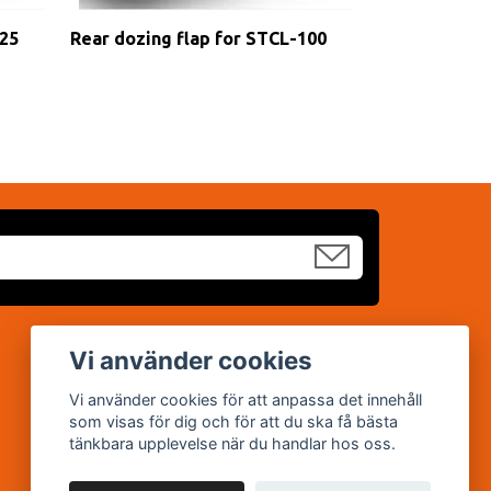
125
Rear dozing flap for STCL-100
Sociala medier
Vi använder cookies
Facebook
Vi använder cookies för att anpassa det innehåll
som visas för dig och för att du ska få bästa
YouTube
tänkbara upplevelse när du handlar hos oss.