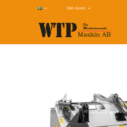
Exkl. moms