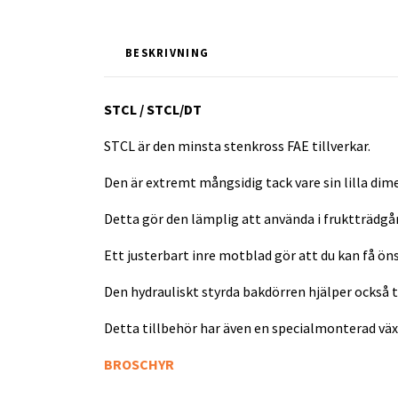
BESKRIVNING
STCL / STCL/DT
STCL är den minsta stenkross FAE tillverkar.
Den är extremt mångsidig tack vare sin lilla dime
Detta gör den lämplig att använda i fruktträdgå
Ett justerbart inre motblad gör att du kan få ön
Den hydrauliskt styrda bakdörren hjälper också 
Detta tillbehör har även en specialmonterad växel
BROSCHYR