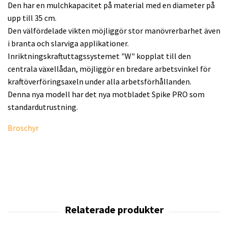
Den har en mulchkapacitet på material med en diameter på
upp till 35 cm.
Den välfördelade vikten möjliggör stor manövrerbarhet även
i branta och slarviga applikationer.
Inriktningskraftuttagssystemet "W" kopplat till den
centrala växellådan, möjliggör en bredare arbetsvinkel för
kraftöverföringsaxeln under alla arbetsförhållanden.
Denna nya modell har det nya motbladet Spike PRO som
standardutrustning.
Broschyr