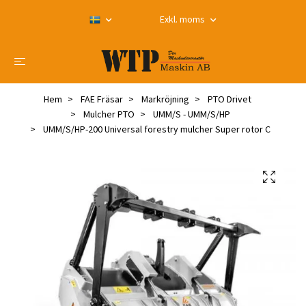
Exkl. moms
Hem
FAE Fräsar
Markröjning
PTO Drivet
Mulcher PTO
UMM/S - UMM/S/HP
UMM/S/HP-200 Universal forestry mulcher Super rotor C