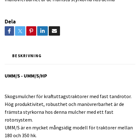
Dela
BESKRIVNING
UMM/S - UMM/S/HP
Skogsmulcher för kraftuttagstraktorer med fast tandrotor.
Hög produktivitet, robusthet och manövrerbarhet är de
främsta styrkorna hos denna mulcher med ett fast
rotorsystem.
UMM/S är en mycket mångsidig modell för traktorer mellan
180 och 350 hk.