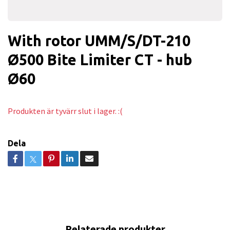
With rotor UMM/S/DT-210
Ø500 Bite Limiter CT - hub
Ø60
Produkten är tyvärr slut i lager. :(
Dela