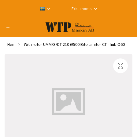
Exkl. moms
Hem
With rotor UMM/S/DT-210 Ø500 Bite Limiter CT - hub Ø60