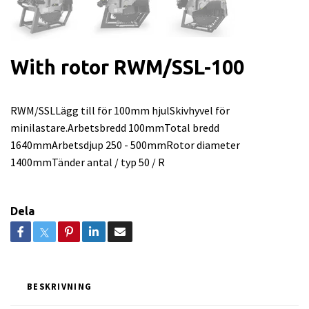
With rotor RWM/SSL-100
RWM/SSLLägg till för 100mm hjulSkivhyvel för
minilastare.Arbetsbredd 100mmTotal bredd
1640mmArbetsdjup 250 - 500mmRotor diameter
1400mmTänder antal / typ 50 / R
Dela
BESKRIVNING