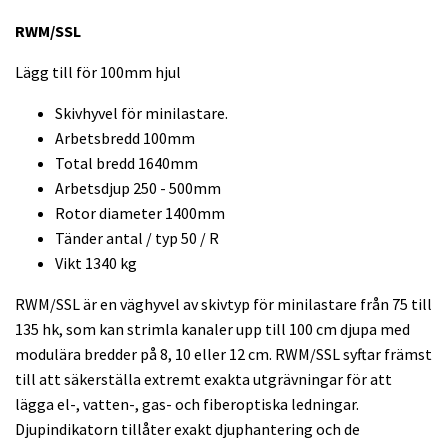
RWM/SSL
Lägg till för 100mm hjul
Skivhyvel för minilastare.
Arbetsbredd 100mm
Total bredd 1640mm
Arbetsdjup 250 - 500mm
Rotor diameter 1400mm
Tänder antal / typ 50 / R
Vikt 1340 kg
RWM/SSL är en väghyvel av skivtyp för minilastare från 75 till
135 hk, som kan strimla kanaler upp till 100 cm djupa med
modulära bredder på 8, 10 eller 12 cm. RWM/SSL syftar främst
till att säkerställa extremt exakta utgrävningar för att
lägga el-, vatten-, gas- och fiberoptiska ledningar.
Djupindikatorn tillåter exakt djuphantering och de