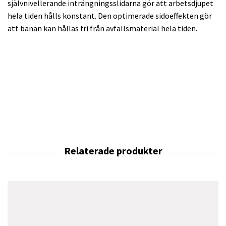
självnivellerande inträngningsslidarna gör att arbetsdjupet
hela tiden hålls konstant. Den optimerade sidoeffekten gör
att banan kan hållas fri från avfallsmaterial hela tiden.