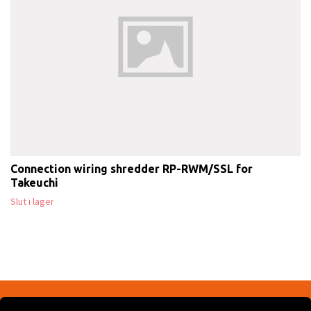
Connection wiring shredder RP-RWM/SSL for
Takeuchi
Slut i lager