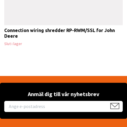
Connection wiring shredder RP-RWM/SSL for John
Deere
Slut i lager
Anmäl dig till vår nyhetsbrev