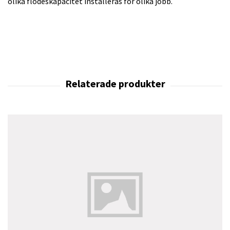
olika flödeskapacitet installeras för olika jobb.