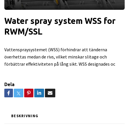
Water spray system WSS for
RWM/SSL
Vattenspraysystemet (WSS) förhindrar att tänderna
överhettas medan de rivs, vilket minskar slitage och
förbättrar effektiviteten på lång sikt. WSS designades oc
Dela
BESKRIVNING