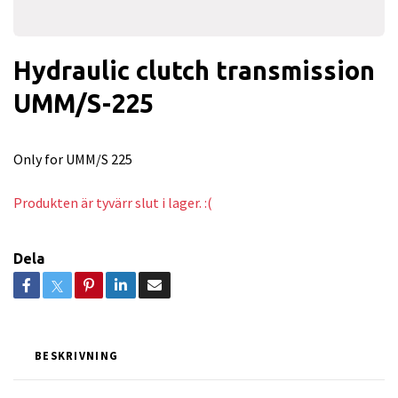
Hydraulic clutch transmission
UMM/S-225
Only for UMM/S 225
Produkten är tyvärr slut i lager. :(
Dela
BESKRIVNING