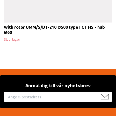
With rotor UMM/S/DT-210 Ø500 type I CT HS - hub
Ø60
Slut i lager
Anmäl dig till vår nyhetsbrev