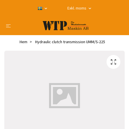
Exkl. moms
Hem
Hydraulic clutch transmission UMM/S-225