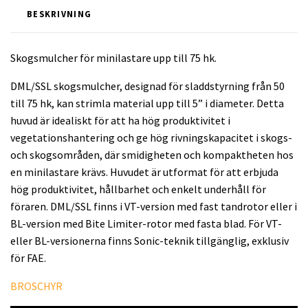
BESKRIVNING
Skogsmulcher för minilastare upp till 75 hk.
DML/SSL skogsmulcher, designad för sladdstyrning från 50
till 75 hk, kan strimla material upp till 5” i diameter. Detta
huvud är idealiskt för att ha hög produktivitet i
vegetationshantering och ge hög rivningskapacitet i skogs-
och skogsområden, där smidigheten och kompaktheten hos
en minilastare krävs. Huvudet är utformat för att erbjuda
hög produktivitet, hållbarhet och enkelt underhåll för
föraren. DML/SSL finns i VT-version med fast tandrotor eller i
BL-version med Bite Limiter-rotor med fasta blad. För VT-
eller BL-versionerna finns Sonic-teknik tillgänglig, exklusiv
för FAE.
BROSCHYR