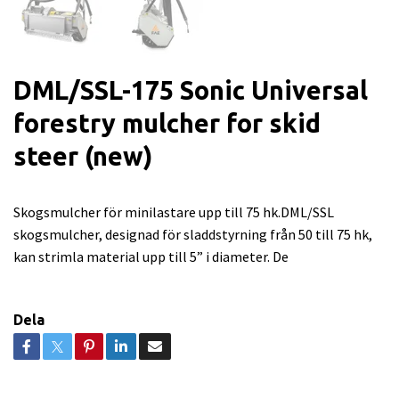
DML/SSL-175 Sonic Universal
forestry mulcher for skid
steer (new)
Skogsmulcher för minilastare upp till 75 hk.DML/SSL
skogsmulcher, designad för sladdstyrning från 50 till 75 hk,
kan strimla material upp till 5” i diameter. De
Dela