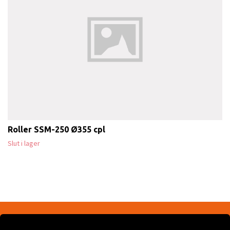
Roller SSM-250 Ø355 cpl
Slut i lager