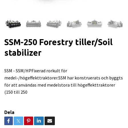
SSM-250 Forestry tiller/Soil
stabilizer
SSM - SSM/HPFixerad rorkult för
medel-/högeffekttraktorer.SSM har konstruerats och byggts
för att användas med medelstora till högeffekttraktorer
(150 till 250
Dela