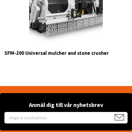
SFM-200 Universal mulcher and stone crusher
Anmäl dig till vår nyhetsbrev