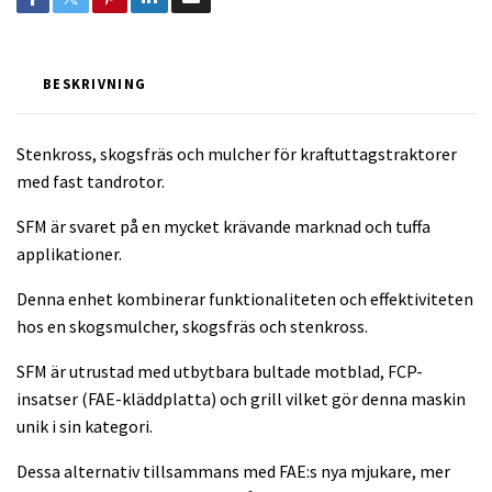
BESKRIVNING
Stenkross, skogsfräs och mulcher för kraftuttagstraktorer
med fast tandrotor.
SFM är svaret på en mycket krävande marknad och tuffa
applikationer.
Denna enhet kombinerar funktionaliteten och effektiviteten
hos en skogsmulcher, skogsfräs och stenkross.
SFM är utrustad med utbytbara bultade motblad, FCP-
insatser (FAE-kläddplatta) och grill vilket gör denna maskin
unik i sin kategori.
Dessa alternativ tillsammans med FAE:s nya mjukare, mer