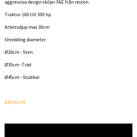
aggressiva design skiljer FAE från resten.
Traktor 160 till 300 hp
Arbetsdjup max 30cm
Shredding diameter
Ø20cm - Sten
Ø35cm -Träd
Ø45cm - Stubbar
BROSCHR