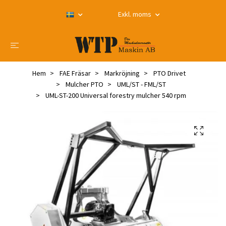
Exkl. moms
Hem
FAE Fräsar
Markröjning
PTO Drivet
Mulcher PTO
UML/ST - FML/ST
UML-ST-200 Universal forestry mulcher 540 rpm