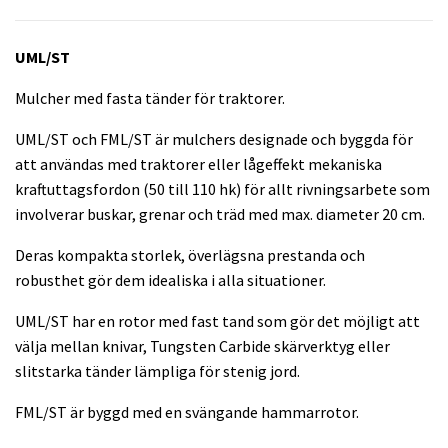
UML/ST
Mulcher med fasta tänder för traktorer.
UML/ST och FML/ST är mulchers designade och byggda för
att användas med traktorer eller lågeffekt mekaniska
kraftuttagsfordon (50 till 110 hk) för allt rivningsarbete som
involverar buskar, grenar och träd med max. diameter 20 cm.
Deras kompakta storlek, överlägsna prestanda och
robusthet gör dem idealiska i alla situationer.
UML/ST har en rotor med fast tand som gör det möjligt att
välja mellan knivar, Tungsten Carbide skärverktyg eller
slitstarka tänder lämpliga för stenig jord.
FML/ST är byggd med en svängande hammarrotor.