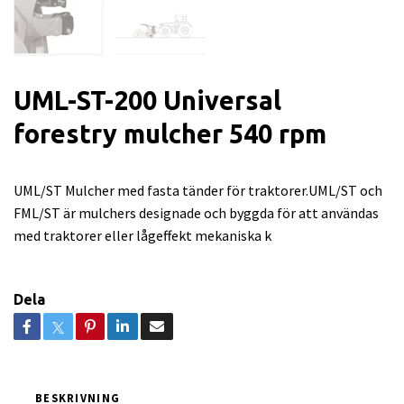
UML-ST-200 Universal
forestry mulcher 540 rpm
UML/ST Mulcher med fasta tänder för traktorer.UML/ST och
FML/ST är mulchers designade och byggda för att användas
med traktorer eller lågeffekt mekaniska k
Dela
BESKRIVNING