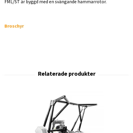
FML/ST är byggd med en svängande hammarrotor.
Broschyr