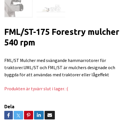
FML/ST-175 Forestry mulcher
540 rpm
FML/ST Mulcher med svängande hammarrotorer för
traktorer.UML/ST och FML/ST är mulchers designade och
byggda för att användas med traktorer eller lågeffekt
Produkten är tyvärr slut i lager. :(
Dela