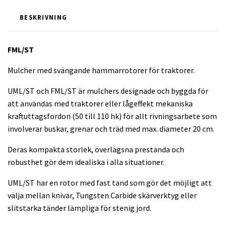
BESKRIVNING
FML/ST
Mulcher med svängande hammarrotorer för traktorer.
UML/ST och FML/ST är mulchers designade och byggda för
att användas med traktorer eller lågeffekt mekaniska
kraftuttagsfordon (50 till 110 hk) för allt rivningsarbete som
involverar buskar, grenar och träd med max. diameter 20 cm.
Deras kompakta storlek, överlägsna prestanda och
robusthet gör dem idealiska i alla situationer.
UML/ST har en rotor med fast tand som gör det möjligt att
välja mellan knivar, Tungsten Carbide skärverktyg eller
slitstarka tänder lämpliga för stenig jord.