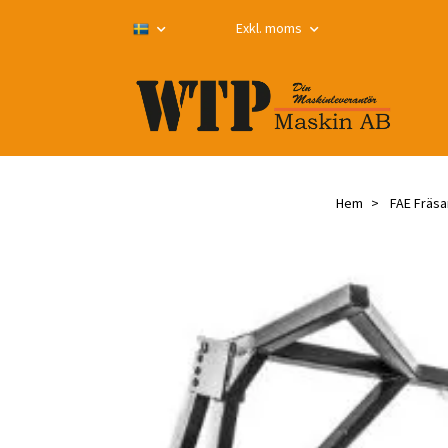
Exkl. moms
Hem
FAE Fräsa