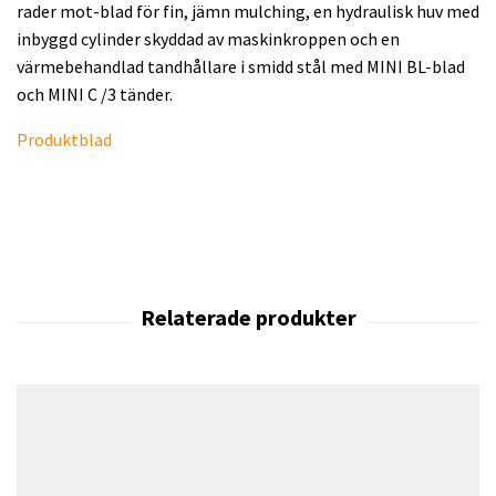
rader mot-blad för fin, jämn mulching, en hydraulisk huv med
inbyggd cylinder skyddad av maskinkroppen och en
värmebehandlad tandhållare i smidd stål med MINI BL-blad
och MINI C /3 tänder.
Produktblad