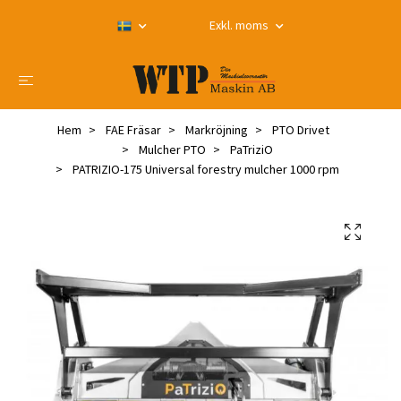
Exkl. moms
Hem
FAE Fräsar
Markröjning
PTO Drivet
Mulcher PTO
PaTriziO
PATRIZIO-175 Universal forestry mulcher 1000 rpm