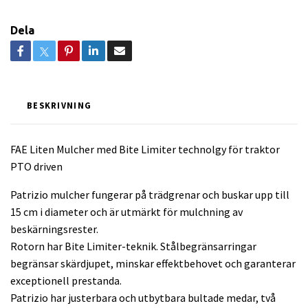
Dela
BESKRIVNING
FAE Liten Mulcher med Bite Limiter technolgy för traktor
PTO driven
Patrizio mulcher fungerar på trädgrenar och buskar upp till
15 cm i diameter och är utmärkt för mulchning av
beskärningsrester.
Rotorn har Bite Limiter-teknik. Stålbegränsarringar
begränsar skärdjupet, minskar effektbehovet och garanterar
exceptionell prestanda.
Patrizio har justerbara och utbytbara bultade medar, två