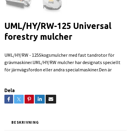
UML/HY/RW-125 Universal
forestry mulcher
UML/HY/RW - 125Skogsmulcher med fast tandrotor för
grävmaskiner.UML/HY/RW mulcher har designats speciellt
för järnvägsfordon eller andra specialmaskiner.Den är
Dela
BESKRIVNING