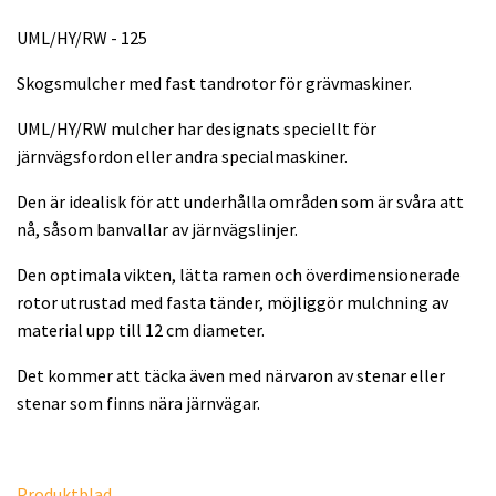
UML/HY/RW - 125
Skogsmulcher med fast tandrotor för grävmaskiner.
UML/HY/RW mulcher har designats speciellt för
järnvägsfordon eller andra specialmaskiner.
Den är idealisk för att underhålla områden som är svåra att
nå, såsom banvallar av järnvägslinjer.
Den optimala vikten, lätta ramen och överdimensionerade
rotor utrustad med fasta tänder, möjliggör mulchning av
material upp till 12 cm diameter.
Det kommer att täcka även med närvaron av stenar eller
stenar som finns nära järnvägar.
Produktblad