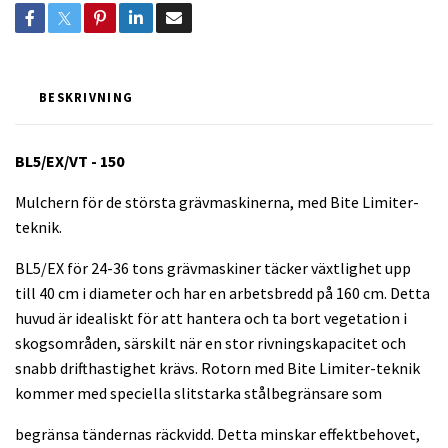
BESKRIVNING
BL5/EX/VT - 150
Mulchern för de största grävmaskinerna, med Bite Limiter-
teknik.
BL5/EX för 24-36 tons grävmaskiner täcker växtlighet upp
till 40 cm i diameter och har en arbetsbredd på 160 cm. Detta
huvud är idealiskt för att hantera och ta bort vegetation i
skogsområden, särskilt när en stor rivningskapacitet och
snabb drifthastighet krävs. Rotorn med Bite Limiter-teknik
kommer med speciella slitstarka stålbegränsare som
begränsa tändernas räckvidd. Detta minskar effektbehovet,