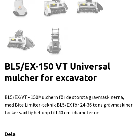
BL5/EX-150 VT Universal
mulcher for excavator
BL5/EX/VT - 150Mulchern för de största grävmaskinerna,
med Bite Limiter-teknik.BL5/EX för 24-36 tons grävmaskiner
täcker växtlighet upp till 40 cm i diameter oc
Dela