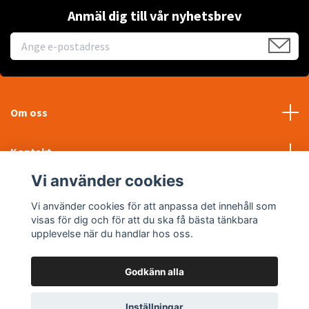
Anmäl dig till vår nyhetsbrev
Om oss
Kontakt
Vi använder cookies
Läs mer
Vi använder cookies för att anpassa det innehåll som
visas för dig och för att du ska få bästa tänkbara
Sociala medier
upplevelse när du handlar hos oss.
Godkänn alla
© 2026 WTP Maskin AB
Inställningar