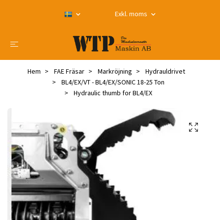
Exkl. moms
Hem
FAE Fräsar
Markröjning
Hydrauldrivet
BL4/EX/VT - BL4/EX/SONIC 18-25 Ton
Hydraulic thumb for BL4/EX