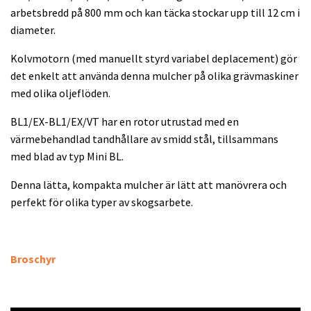
arbetsbredd på 800 mm och kan täcka stockar upp till 12 cm i
diameter.
Kolvmotorn (med manuellt styrd variabel deplacement) gör
det enkelt att använda denna mulcher på olika grävmaskiner
med olika oljeflöden.
BL1/EX-BL1/EX/VT har en rotor utrustad med en
värmebehandlad tandhållare av smidd stål, tillsammans
med blad av typ Mini BL.
Denna lätta, kompakta mulcher är lätt att manövrera och
perfekt för olika typer av skogsarbete.
Broschyr