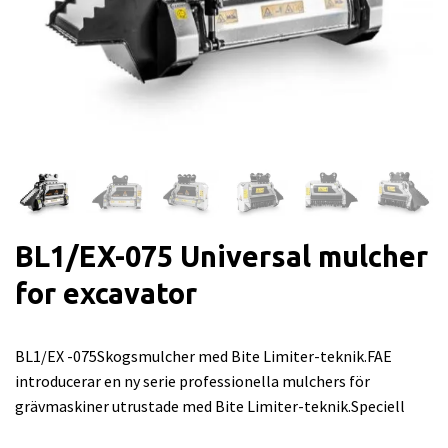
BL1/EX-075 Universal mulcher
for excavator
BL1/EX -075Skogsmulcher med Bite Limiter-teknik.FAE
introducerar en ny serie professionella mulchers för
grävmaskiner utrustade med Bite Limiter-teknik.Speciell