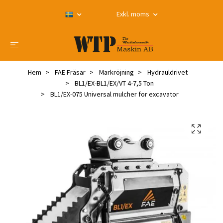
Exkl. moms
Hem
FAE Fräsar
Markröjning
Hydrauldrivet
BL1/EX-BL1/EX/VT 4-7,5 Ton
BL1/EX-075 Universal mulcher for excavator