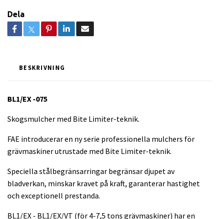
Dela
BESKRIVNING
BL1/EX -075
Skogsmulcher med Bite Limiter-teknik.
FAE introducerar en ny serie professionella mulchers för
grävmaskiner utrustade med Bite Limiter-teknik.
Speciella stålbegränsarringar begränsar djupet av
bladverkan, minskar kravet på kraft, garanterar hastighet
och exceptionell prestanda.
BL1/EX - BL1/EX/VT (för 4-7,5 tons grävmaskiner) har en