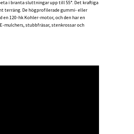
a i branta sluttningar upp till 55°. Det kraftiga
nt terräng. De högprofilerade gummi- eller
ed en 120-hk Kohler-motor, och den har en
AE-mulchers, stubbfräsar, stenkrossar och