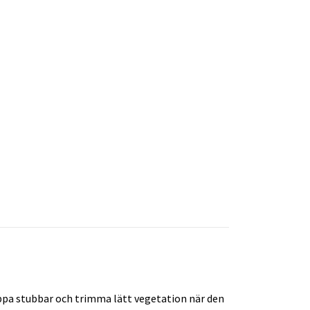
ippa stubbar och trimma lätt vegetation när den