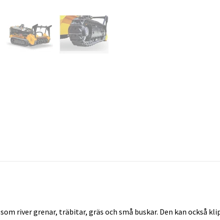
som river grenar, träbitar, gräs och små buskar. Den kan också kl