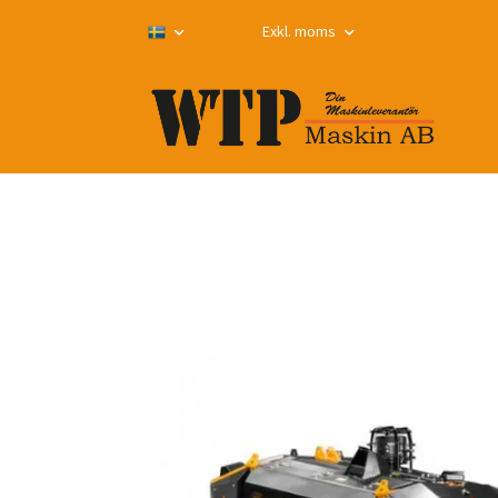
Exkl. moms