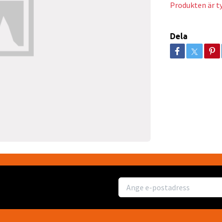
Produkten är tyv
Dela