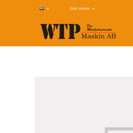
Exkl. moms