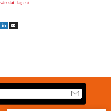
ärr slut i lager. :(