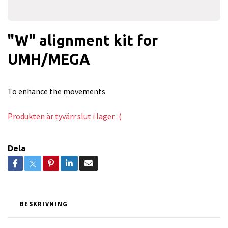
"W" alignment kit for
UMH/MEGA
To enhance the movements
Produkten är tyvärr slut i lager. :(
Dela
BESKRIVNING