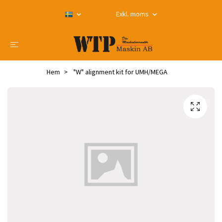
Exkl. moms
Hem
"W" alignment kit for UMH/MEGA