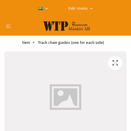
Exkl. moms
Hem
Track chain guides (one for each side)