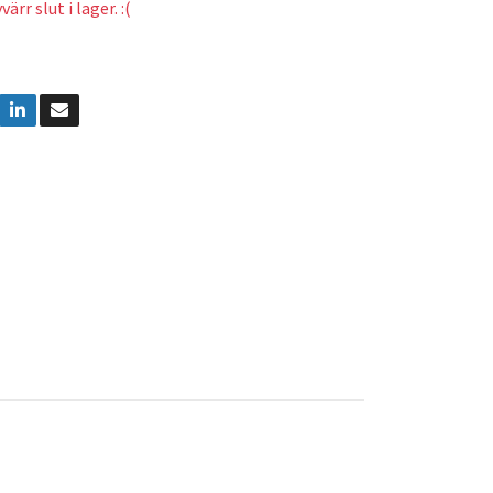
ärr slut i lager. :(