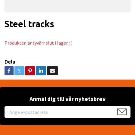
Steel tracks
Produkten är tyvärr slut i lager. :(
Dela
Anmäl dig till vår nyhetsbrev