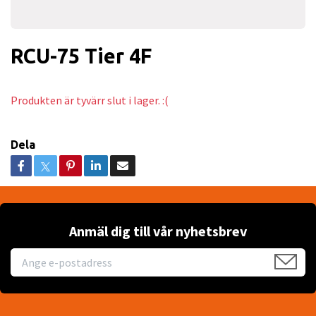
RCU-75 Tier 4F
Produkten är tyvärr slut i lager. :(
Dela
Anmäl dig till vår nyhetsbrev