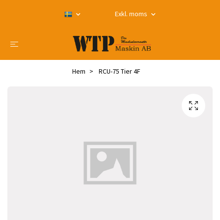
Exkl. moms
Hem
RCU-75 Tier 4F