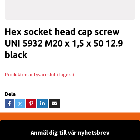
Hex socket head cap screw
UNI 5932 M20 x 1,5 x 50 12.9
black
Produkten är tyvärr slut i lager. :(
Dela
Anmäl dig till vår nyhetsbrev