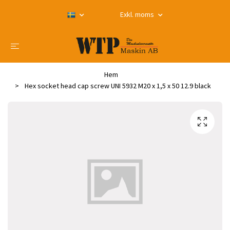
Exkl. moms
Hem
Hex socket head cap screw UNI 5932 M20 x 1,5 x 50 12.9 black