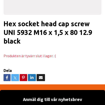
Hex socket head cap screw
UNI 5932 M16 x 1,5 x 80 12.9
black
Produkten är tyvärr slut i lager. :(
Dela
Anmäl dig till vår nyhetsbrev