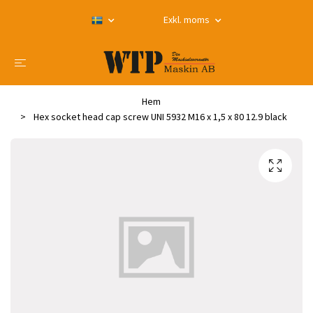
Exkl. moms
Hem
Hex socket head cap screw UNI 5932 M16 x 1,5 x 80 12.9 black