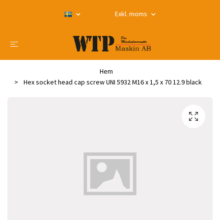
Exkl. moms
Hem
Hex socket head cap screw UNI 5932 M16 x 1,5 x 70 12.9 black