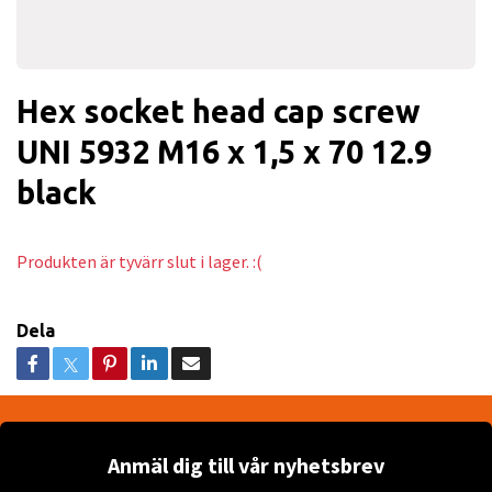
Hex socket head cap screw
UNI 5932 M16 x 1,5 x 70 12.9
black
Produkten är tyvärr slut i lager. :(
Dela
Anmäl dig till vår nyhetsbrev