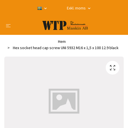
Exkl. moms
Hem
Hex socket head cap screw UNI 5932 M16 x 1,5 x 100 12.9 black