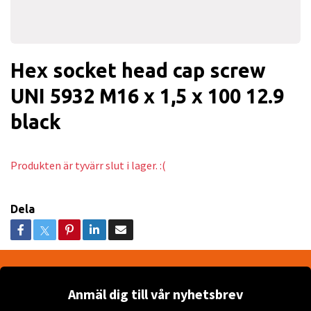
Hex socket head cap screw
UNI 5932 M16 x 1,5 x 100 12.9
black
Produkten är tyvärr slut i lager. :(
Dela
Anmäl dig till vår nyhetsbrev