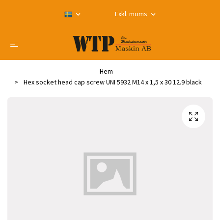
Exkl. moms
Hem
Hex socket head cap screw UNI 5932 M14 x 1,5 x 30 12.9 black