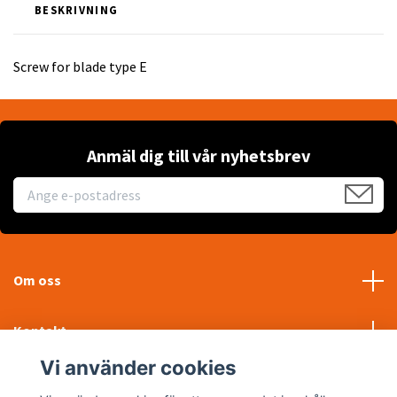
BESKRIVNING
Screw for blade type E
Anmäl dig till vår nyhetsbrev
Om oss
Kontakt
Vi använder cookies
Läs mer