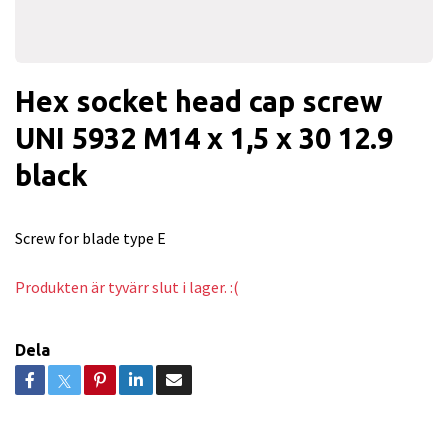
Hex socket head cap screw
UNI 5932 M14 x 1,5 x 30 12.9
black
Screw for blade type E
Produkten är tyvärr slut i lager. :(
Dela