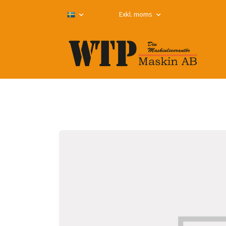
Exkl. moms