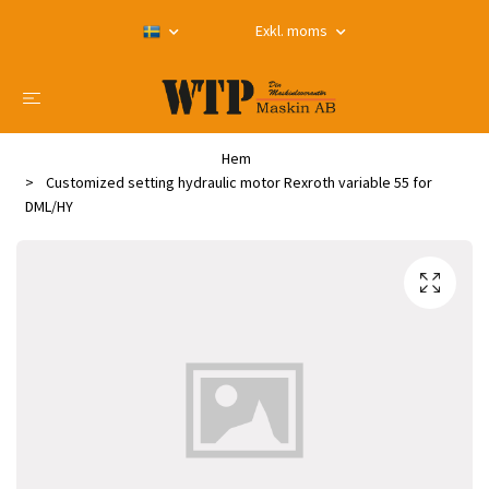
Exkl. moms
Hem
Customized setting hydraulic motor Rexroth variable 55 for
DML/HY