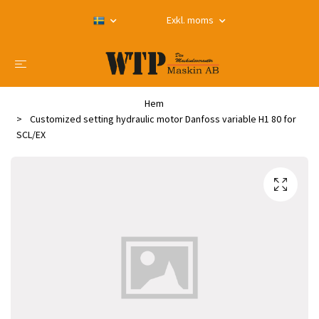
Exkl. moms
Hem
Customized setting hydraulic motor Danfoss variable H1 80 for
SCL/EX