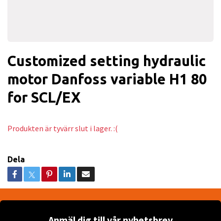
Customized setting hydraulic
motor Danfoss variable H1 80
for SCL/EX
Produkten är tyvärr slut i lager. :(
Dela
Anmäl dig till vår nyhetsbrev