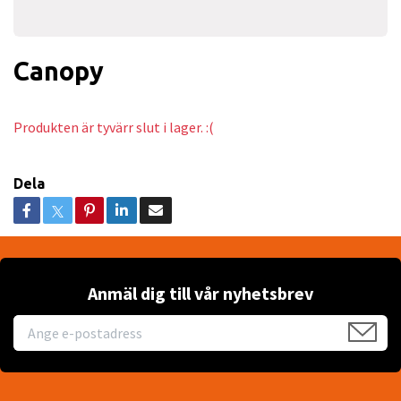
Canopy
Produkten är tyvärr slut i lager. :(
Dela
Anmäl dig till vår nyhetsbrev