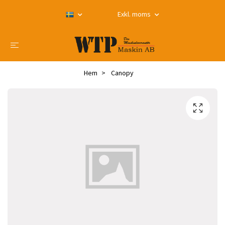
Exkl. moms
Hem
Canopy