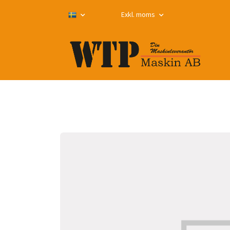
Exkl. moms