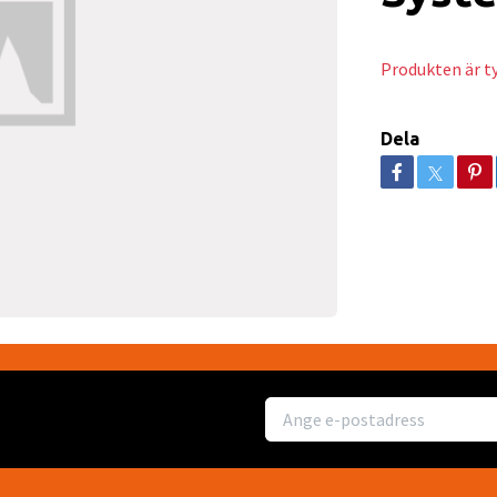
Produkten är tyv
Dela