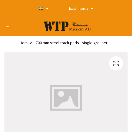
Exkl. moms
Hem
700 mm steel track pads - single grouser