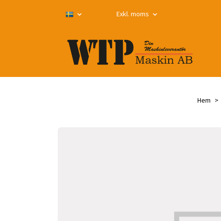
Exkl. moms
Hem