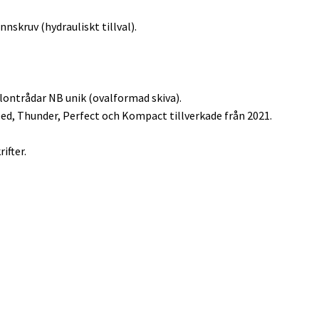
nskruv (hydrauliskt tillval).
ylontrådar NB unik (ovalformad skiva).
ed, Thunder, Perfect och Kompact tillverkade från 2021.
ifter.