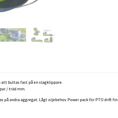
 att bultas fast på en slagklippare.
lpar / träd mm.
 på andra aggregat. Lågt oljebehov. Power pack för PTO drift fin