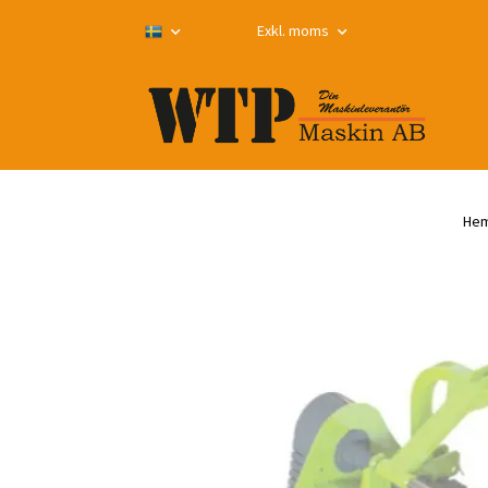
Exkl. moms
He