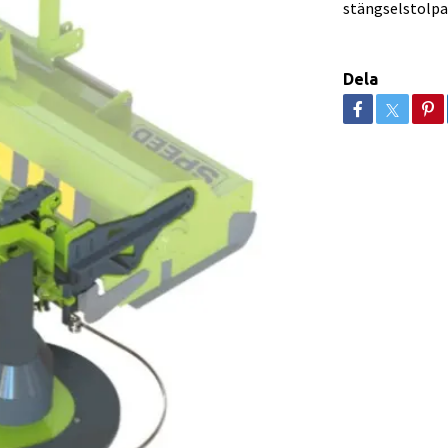
stängselstolpa
Dela