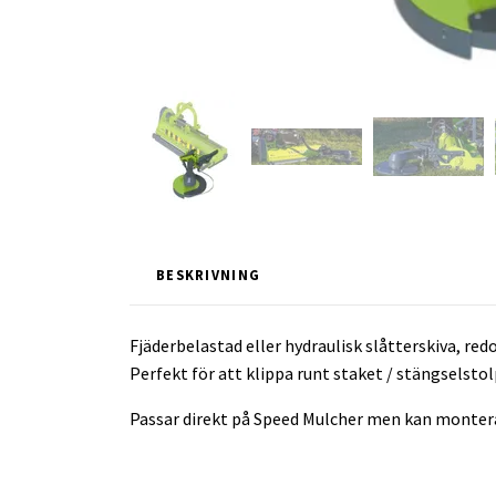
BESKRIVNING
Fjäderbelastad eller hydraulisk slåtterskiva, redo
Perfekt för att klippa runt staket / stängselsto
Passar direkt på Speed Mulcher men kan monteras