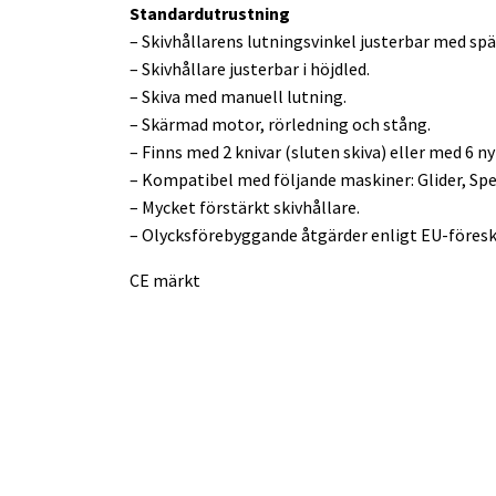
Standardutrustning
– Skivhållarens lutningsvinkel justerbar med spän
– Skivhållare justerbar i höjdled.
– Skiva med manuell lutning.
– Skärmad motor, rörledning och stång.
– Finns med 2 knivar (sluten skiva) eller med 6 n
– Kompatibel med följande maskiner: Glider, Spe
– Mycket förstärkt skivhållare.
– Olycksförebyggande åtgärder enligt EU-föreskr
CE märkt