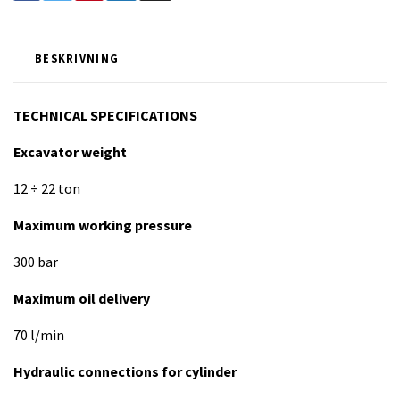
BESKRIVNING
TECHNICAL SPECIFICATIONS
Excavator weight
12 ÷ 22 ton
Maximum working pressure
300 bar
Maximum oil delivery
70 l/min
Hydraulic connections for cylinder