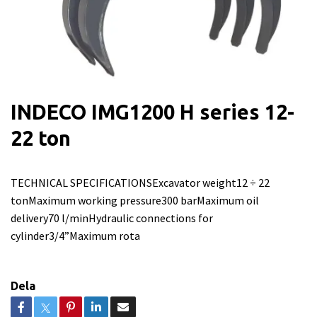
INDECO IMG1200 H series 12-
22 ton
TECHNICAL SPECIFICATIONSExcavator weight12 ÷ 22
tonMaximum working pressure300 barMaximum oil
delivery70 l/minHydraulic connections for
cylinder3/4”Maximum rota
Dela