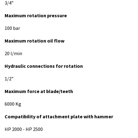
3/4”
Maximum rotation pressure
100 bar
Maximum rotation oil flow
20 l/min
Hydraulic connections for rotation
1/2”
Maximum force at blade/teeth
6000 Kg
Compatibility of attachment plate with hammer
HP 2000 - HP 2500