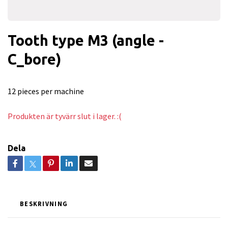
Tooth type M3 (angle -
C_bore)
12 pieces per machine
Produkten är tyvärr slut i lager. :(
Dela
BESKRIVNING