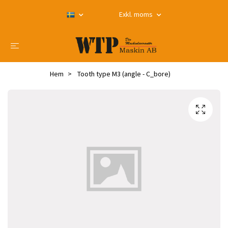
Exkl. moms
Hem
Tooth type M3 (angle - C_bore)