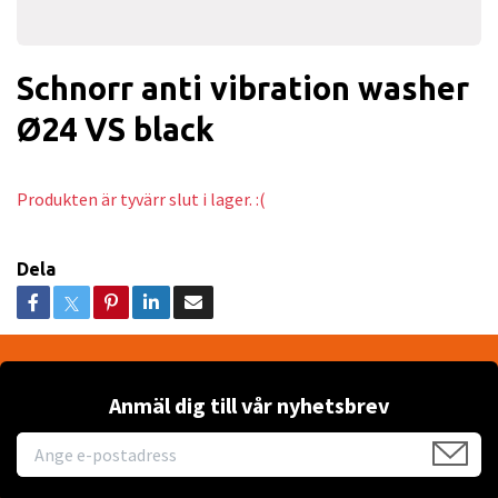
Schnorr anti vibration washer
Ø24 VS black
Produkten är tyvärr slut i lager. :(
Dela
Anmäl dig till vår nyhetsbrev