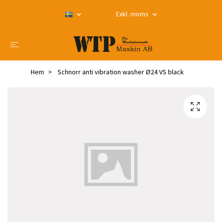
Exkl. moms
Hem
Schnorr anti vibration washer Ø24 VS black