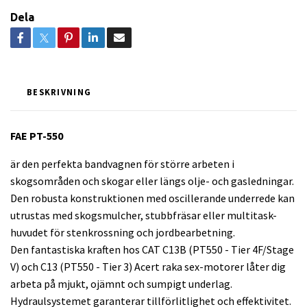
Dela
BESKRIVNING
FAE PT-550
är den perfekta bandvagnen för större arbeten i
skogsområden och skogar eller längs olje- och gasledningar.
Den robusta konstruktionen med oscillerande underrede kan
utrustas med skogsmulcher, stubbfräsar eller multitask-
huvudet för stenkrossning och jordbearbetning.
Den fantastiska kraften hos CAT C13B (PT550 - Tier 4F/Stage
V) och C13 (PT550 - Tier 3) Acert raka sex-motorer låter dig
arbeta på mjukt, ojämnt och sumpigt underlag.
Hydraulsystemet garanterar tillförlitlighet och effektivitet.