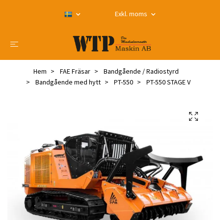
Exkl. moms
Hem
FAE Fräsar
Bandgående / Radiostyrd
Bandgående med hytt
PT-550
PT-550 STAGE V